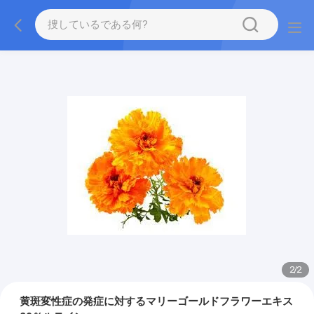
2
/
2
黄斑変性症の発症に対するマリーゴールドフラワーエキス