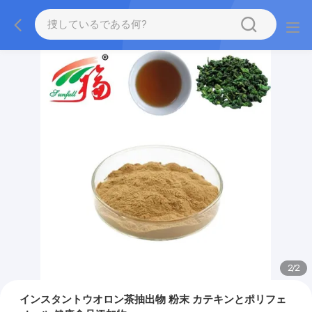
2
/
2
インスタントウオロン茶抽出物 粉末 カテキンとポリフェ