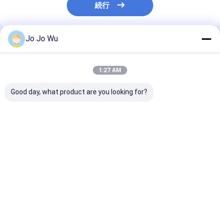
続行
Jo Jo Wu
推薦されたプロダクト
1:27 AM
Good day, what product are you looking for?
アガリクス・ブラゼイ
トレメッラフコイジメ
機能性食品およ
抽出物粉末 キノコ抽出
キス (白きくらげエキ
スケア用茯苓エ
物多糖類 10%-40%
ス) 50%多糖類
10%多糖類微細
色粉末
ベストプライス
ベストプライス
ベストプラ
Desktop Site
ホーム
企業情報
お問い合わせ